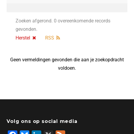
Zoeken afgerond. 0 overeenkomende records
gevonden.
Herstel
RSS
Geen vermeldingen gevonden die aan je zoekopdracht
voldoen.
Volg ons op social media