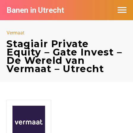
Banen in Utrecht
Vacatures per bedrijf in Utrecht
Vermaat
De populairste vacatures in Utrecht
Stagiair Private
Equity – Gate Invest –
De Wereld van
Vermaat – Utrecht