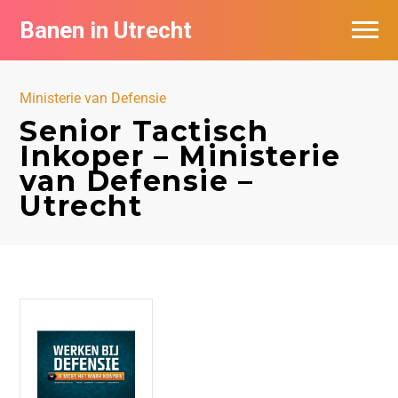
Banen in Utrecht
Vacatures per bedrijf in Utrecht
Ministerie van Defensie
De populairste vacatures in Utrecht
Senior Tactisch
Inkoper – Ministerie
van Defensie –
Utrecht