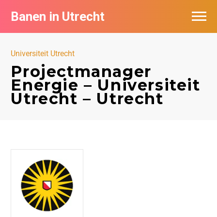
Banen in Utrecht
Vacatures per bedrijf in Utrecht
Universiteit Utrecht
De populairste vacatures in Utrecht
Projectmanager
Energie – Universiteit
Utrecht – Utrecht