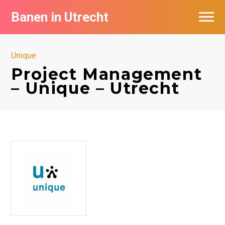
Banen in Utrecht
Vacatures per bedrijf in Utrecht
Unique
De populairste vacatures in Utrecht
Project Management
– Unique – Utrecht