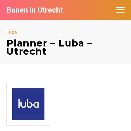
Banen in Utrecht
Vacatures per bedrijf in Utrecht
Luba
De populairste vacatures in Utrecht
Planner – Luba –
Utrecht