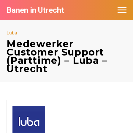
Banen in Utrecht
Vacatures per bedrijf in Utrecht
Luba
De populairste vacatures in Utrecht
Medewerker
Customer Support
(Parttime) – Luba –
Utrecht