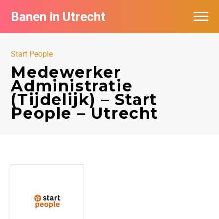
Banen in Utrecht
Vacatures per bedrijf in Utrecht
Start People
De populairste vacatures in Utrecht
Medewerker
Administratie
(Tijdelijk) – Start
People – Utrecht