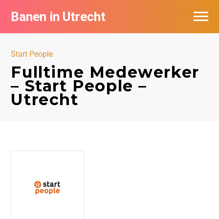
Banen in Utrecht
Vacatures per bedrijf in Utrecht
Start People
De populairste vacatures in Utrecht
Fulltime Medewerker
– Start People –
Utrecht