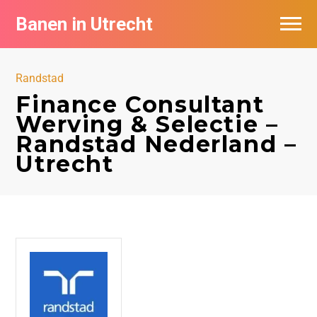
Banen in Utrecht
Vacatures per bedrijf in Utrecht
Randstad
De populairste vacatures in Utrecht
Finance Consultant
Werving & Selectie –
Randstad Nederland –
Utrecht