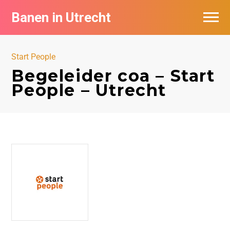
Banen in Utrecht
Vacatures per bedrijf in Utrecht
Start People
De populairste vacatures in Utrecht
Begeleider coa – Start
People – Utrecht