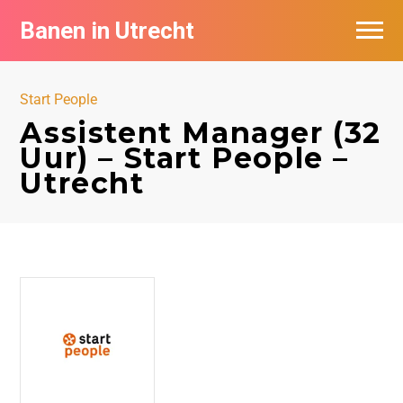
Banen in Utrecht
Vacatures per bedrijf in Utrecht
Start People
De populairste vacatures in Utrecht
Assistent Manager (32
Uur) – Start People –
Utrecht