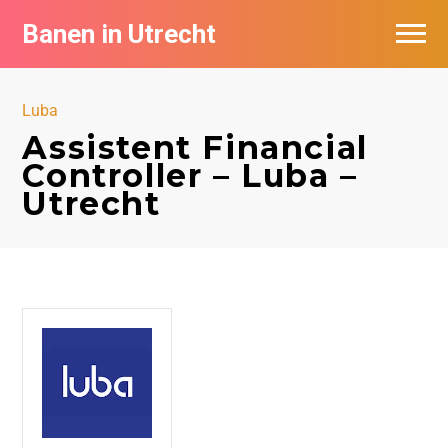
Banen in Utrecht
Vacatures per bedrijf in Utrecht
Luba
De populairste vacatures in Utrecht
Assistent Financial
Controller – Luba –
Utrecht