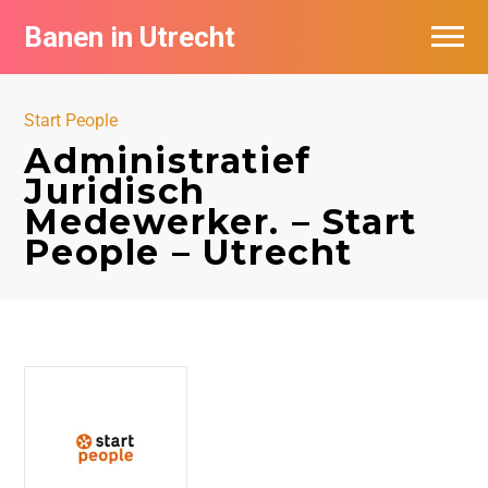
Banen in Utrecht
Vacatures per bedrijf in Utrecht
Start People
De populairste vacatures in Utrecht
Administratief
Juridisch
Medewerker. – Start
People – Utrecht