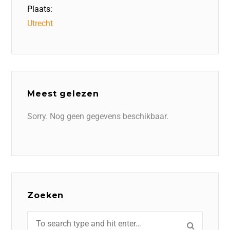
Plaats:
Utrecht
Meest gelezen
Sorry. Nog geen gegevens beschikbaar.
Zoeken