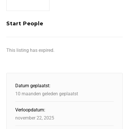
Start People
This listing has expired.
Datum geplaatst:
10 maanden geleden geplaatst
Verloopdatum:
november 22, 2025