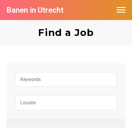
Banen in Utrecht
Vacatures per bedrijf in Utrecht
Find a Job
De populairste vacatures in Utrecht