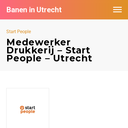
Banen in Utrecht
Vacatures per bedrijf in Utrecht
Start People
De populairste vacatures in Utrecht
Medewerker
Drukkerij – Start
People – Utrecht