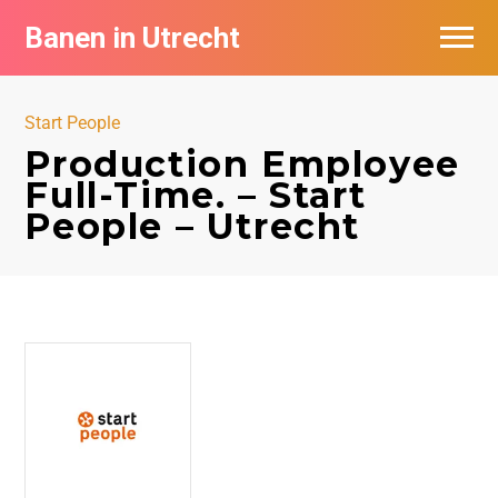
Banen in Utrecht
Vacatures per bedrijf in Utrecht
Start People
De populairste vacatures in Utrecht
Production Employee
Full-Time. – Start
People – Utrecht