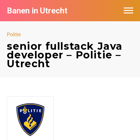
Banen in Utrecht
Vacatures per bedrijf in Utrecht
Politie
De populairste vacatures in Utrecht
senior fullstack Java
developer – Politie –
Utrecht