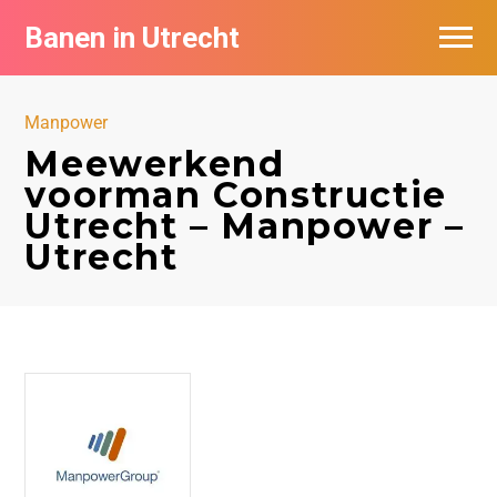
Banen in Utrecht
Vacatures per bedrijf in Utrecht
Manpower
De populairste vacatures in Utrecht
Meewerkend
voorman Constructie
Utrecht – Manpower –
Utrecht