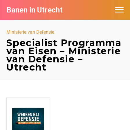
Banen in Utrecht
Vacatures per bedrijf in Utrecht
Ministerie van Defensie
De populairste vacatures in Utrecht
Specialist Programma
van Eisen – Ministerie
van Defensie –
Utrecht